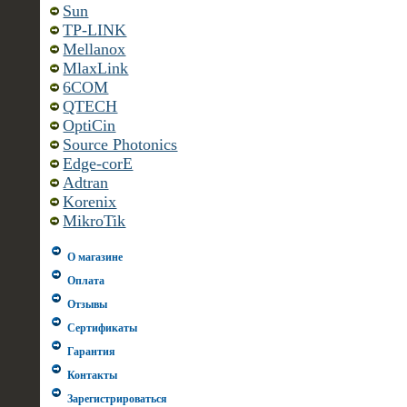
Sun
TP-LINK
Mellanox
MlaxLink
6COM
QTECH
OptiCin
Source Photonics
Edge-corE
Adtran
Korenix
MikroTik
О магазине
Оплата
Отзывы
Сертификаты
Гарантия
Контакты
Зарегистрироваться