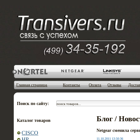
Главная страница
Контакты
Оплата
Отзывы
Доста
Поиск по сайту:
Блог / Ново
Каталог товаров
Netgear сменила серв
CISCO
HP
11.10.2011 13:50:36