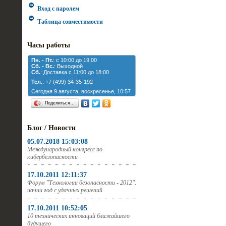
Вход с паролем
Таблица совместимости
Часы работы
Пн. - Пт.
: с 10:00 до 19:00
Cб. - Вс.
: Выходной
Cб.
: Доставка с 11:00 до 18:00
Тел.
: +7 (499) 34-35-192
Сегодня 9 августа, воскресенье, 10:57
Поделиться…
Блог / Новости
05.07.2018 15:03:08
Международный конгресс по
кибербезопасности
17.10.2011 12:11:37
Форум "Технологии безопасности - 2012":
начни год с удачных решений
17.10.2011 10:52:05
10 технических инноваций ближайшего
будущего