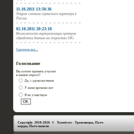
11.10.2011 13:50:36
Netgear сменила сервисного партнера в
России
02.10.2011 20:23:10
Возможность виртуализации центров
обработки данных на скоростях 10G
Смотреть все...
Голосование
Вы хотите принять участие
в нашем опросе?
Да, с удовольствием
У меня времени нет
Я не учавствую
Copyright 2010-2026 © Transivers - Трансиверы, Патч-
корды, Патч-панели