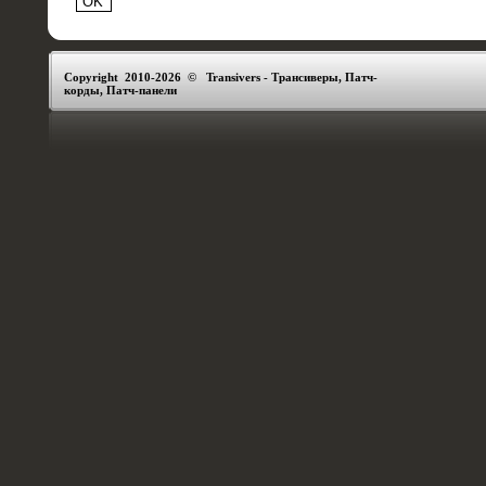
Copyright 2010-2026 © Transivers - Трансиверы, Патч-
корды, Патч-панели