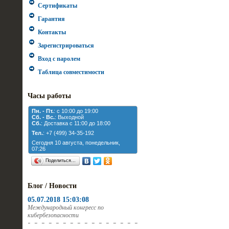
Сертификаты
Гарантия
Контакты
Зарегистрироваться
Вход с паролем
Таблица совместимости
Часы работы
Пн. - Пт.
: с 10:00 до 19:00
Cб. - Вс.
: Выходной
Cб.
: Доставка с 11:00 до 18:00
Тел.
: +7 (499) 34-35-192
Сегодня 10 августа, понедельник,
07:26
Поделиться…
Блог / Новости
05.07.2018 15:03:08
Международный конгресс по
кибербезопасности