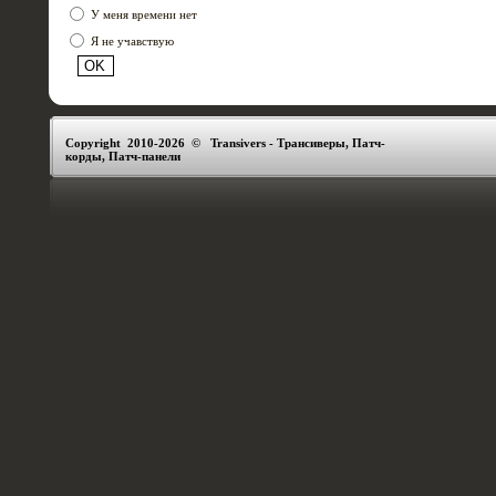
У меня времени нет
Я не учавствую
Copyright 2010-2026 © Transivers - Трансиверы, Патч-
корды, Патч-панели