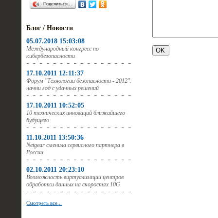
Поделиться…
Блог / Новости
05.07.2018 15:03:08
Международный конгресс по
кибербезопасности
17.10.2011 12:11:37
Форум "Технологии безопасности - 2012":
начни год с удачных решений
17.10.2011 10:52:05
10 технических инноваций ближайшего
будущего
11.10.2011 13:50:36
Netgear сменила сервисного партнера в
России
02.10.2011 20:23:10
Возможность виртуализации центров
обработки данных на скоростях 10G
Смотреть все...