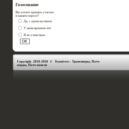
Голосование
Вы хотите принять участие
в нашем опросе?
Да, с удовольствием
У меня времени нет
Я не учавствую
Copyright 2010-2026 © Transivers - Трансиверы, Патч-
корды, Патч-панели