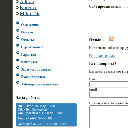
Adtran
ht
Сайт производителя:
Korenix
MikroTik
О магазине
Оплата
Отзывы
Отзывы
Сертификаты
Нет отзывов об этом прод
Гарантия
Написать отзыв
Контакты
Есть вопросы?
Зарегистрироваться
Вы можете задать нам во
Вход с паролем
Имя:
Таблица совместимости
Email
Часы работы
Пожалуйста, сформулируй
Пн. - Пт.
: с 10:00 до 19:00
Cб. - Вс.
: Выходной
Cб.
: Доставка с 11:00 до 18:00
Тел.
: +7 (499) 34-35-192
Сегодня 6 августа, четверг, 01:36