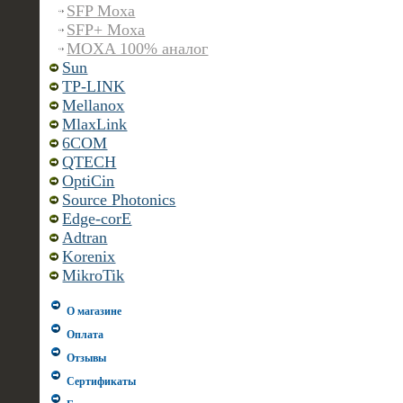
SFP Moxa
SFP+ Moxa
MOXA 100% аналог
Sun
TP-LINK
Mellanox
MlaxLink
6COM
QTECH
OptiCin
Source Photonics
Edge-corE
Adtran
Korenix
MikroTik
О магазине
Оплата
Отзывы
Сертификаты