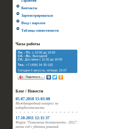
Гарантия
Контакты
Зарегистрироваться
Вход с паролем
Таблица совместимости
Часы работы
Пн. - Пт.
: с 10:00 до 19:00
Cб. - Вс.
: Выходной
Cб.
: Доставка с 11:00 до 18:00
Тел.
: +7 (499) 34-35-192
Сегодня 6 августа, четверг, 15:07
Поделиться…
Блог / Новости
05.07.2018 15:03:08
Международный конгресс по
кибербезопасности
17.10.2011 12:11:37
Форум "Технологии безопасности - 2012":
начни год с удачных решений