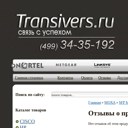
Главная страница
Контакты
Оплата
Отзывы
Доста
Поиск по сайту:
Главная
MOXA
SFP 
»
»
Каталог товаров
Отзывы о п
CISCO
Нет отзывов об этом проду
HP