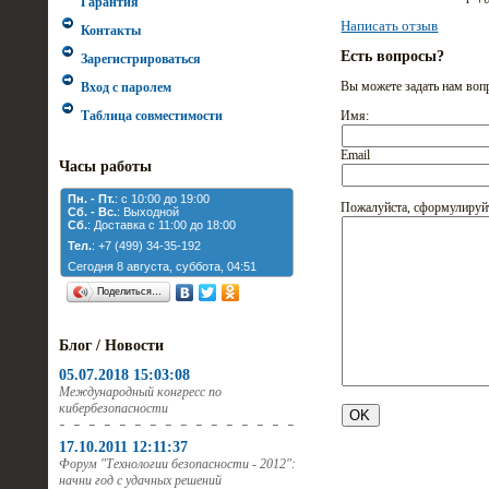
Гарантия
Написать отзыв
Контакты
Есть вопросы?
Зарегистрироваться
Вы можете задать нам во
Вход с паролем
Имя:
Таблица совместимости
Email
Часы работы
Пн. - Пт.
: с 10:00 до 19:00
Пожалуйста, сформулируй
Cб. - Вс.
: Выходной
Cб.
: Доставка с 11:00 до 18:00
Тел.
: +7 (499) 34-35-192
Сегодня 8 августа, суббота, 04:51
Поделиться…
Блог / Новости
05.07.2018 15:03:08
Международный конгресс по
кибербезопасности
17.10.2011 12:11:37
Форум "Технологии безопасности - 2012":
начни год с удачных решений