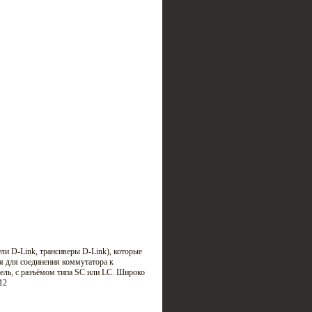
и D-Link, трансиверы D-Link), которые
я для соединения коммутатора к
ель, c разъёмом типа SC или LC. Широко
12