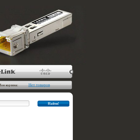
Нет товаров
оя корзина: