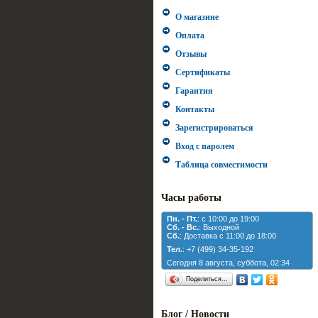
О магазине
Оплата
Отзывы
Сертификаты
Гарантия
Контакты
Зарегистрироваться
Вход с паролем
Таблица совместимости
Часы работы
Пн. - Пт.
: с 10:00 до 19:00
Cб. - Вс.
: Выходной
Cб.
: Доставка с 11:00 до 18:00
Тел.
: +7 (499) 34-35-192
Сегодня 8 августа, суббота, 02:34
Поделиться…
Блог / Новости