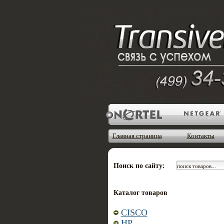
Главная страница
Контакты
Поиск по сайту:
Каталог товаров
CISCO
HP