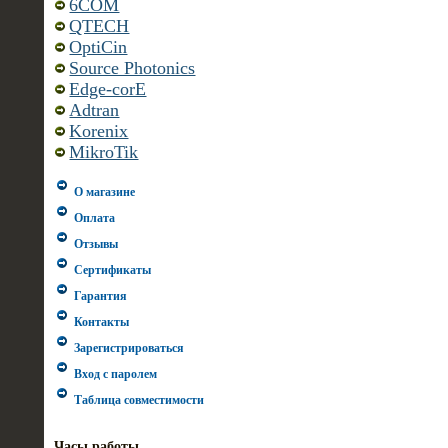
6COM
QTECH
OptiCin
Source Photonics
Edge-corE
Adtran
Korenix
MikroTik
О магазине
Оплата
Отзывы
Сертификаты
Гарантия
Контакты
Зарегистрироваться
Вход с паролем
Таблица совместимости
Часы работы