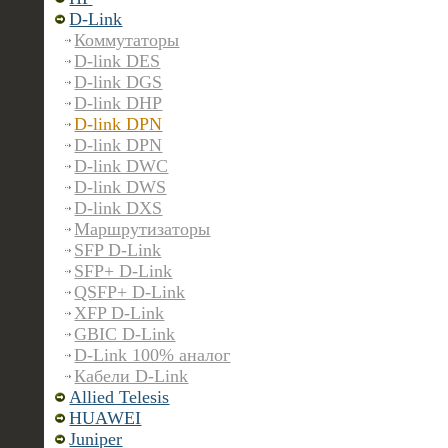
D-Link
Коммутаторы
D-link DES
D-link DGS
D-link DHP
D-link DPN
D-link DPN
D-link DWC
D-link DWS
D-link DXS
Маршрутизаторы
SFP D-Link
SFP+ D-Link
QSFP+ D-Link
XFP D-Link
GBIC D-Link
D-Link 100% аналог
Кабели D-Link
Allied Telesis
HUAWEI
Juniper