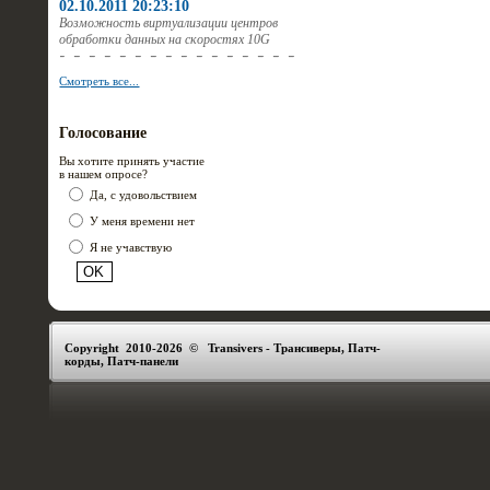
02.10.2011 20:23:10
Возможность виртуализации центров
обработки данных на скоростях 10G
Смотреть все...
Голосование
Вы хотите принять участие
в нашем опросе?
Да, с удовольствием
У меня времени нет
Я не учавствую
Copyright 2010-2026 © Transivers - Трансиверы, Патч-
корды, Патч-панели