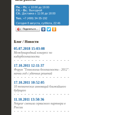
Пн. - Пт.
: с 10:00 до 19:00
Cб. - Вс.
: Выходной
Cб.
: Доставка с 11:00 до 18:00
Тел.
: +7 (499) 34-35-192
Сегодня 8 августа, суббота, 22:46
Поделиться…
Блог / Новости
05.07.2018 15:03:08
Международный конгресс по
кибербезопасности
17.10.2011 12:11:37
Форум "Технологии безопасности - 2012":
начни год с удачных решений
17.10.2011 10:52:05
10 технических инноваций ближайшего
будущего
11.10.2011 13:50:36
Netgear сменила сервисного партнера в
России