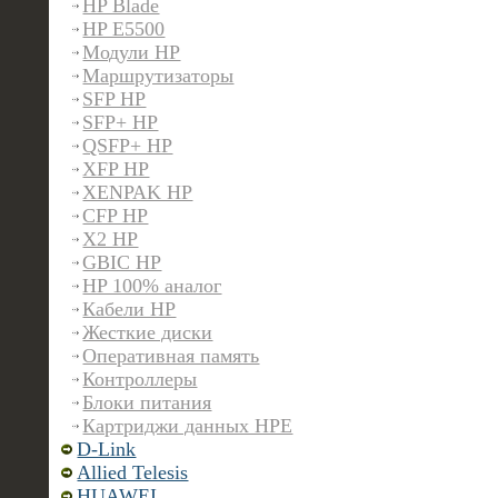
HP Blade
HP E5500
Модули HP
Маршрутизаторы
SFP HP
SFP+ HP
QSFP+ HP
XFP HP
XENPAK HP
CFP HP
X2 HP
GBIC HP
HP 100% аналог
Кабели HP
Жесткие диски
Оперативная память
Контроллеры
Блоки питания
Картриджи данных HPE
D-Link
Allied Telesis
HUAWEI