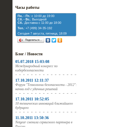
Часы работы
Пн. - Пт.
: с 10:00 до 19:00
Cб. - Вс.
: Выходной
Cб.
: Доставка с 11:00 до 18:00
Тел.
: +7 (499) 34-35-192
Сегодня 7 августа, пятница, 18:09
Поделиться…
Блог / Новости
05.07.2018 15:03:08
Международный конгресс по
кибербезопасности
17.10.2011 12:11:37
Форум "Технологии безопасности - 2012":
начни год с удачных решений
17.10.2011 10:52:05
10 технических инноваций ближайшего
будущего
11.10.2011 13:50:36
Netgear сменила сервисного партнера в
России