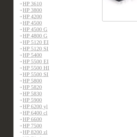
HP 3610
HP 3800
HP 4200
HP 4500
HP 4500 G
HP 4800 G
HP 5120 EI
HP 5120 SI
HP 5400
HP 5500 EI
HP 5500 HI
HP 5500 SI
HP 5800
HP 5820
HP 5830
HP 5900
HP 6200 yl
HP 6400 cl
HP 6600
HP 7500
HP 8200 zl