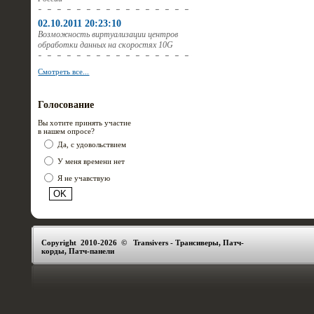
02.10.2011 20:23:10
Возможность виртуализации центров
обработки данных на скоростях 10G
Смотреть все...
Голосование
Вы хотите принять участие
в нашем опросе?
Да, с удовольствием
У меня времени нет
Я не учавствую
Copyright 2010-2026 © Transivers - Трансиверы, Патч-
корды, Патч-панели