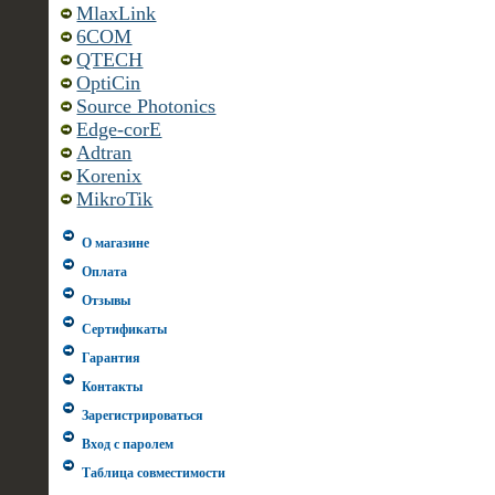
MlaxLink
6COM
QTECH
OptiCin
Source Photonics
Edge-corE
Adtran
Korenix
MikroTik
О магазине
Оплата
Отзывы
Сертификаты
Гарантия
Контакты
Зарегистрироваться
Вход с паролем
Таблица совместимости